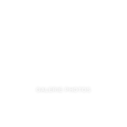
GALERIE PHOTOS​